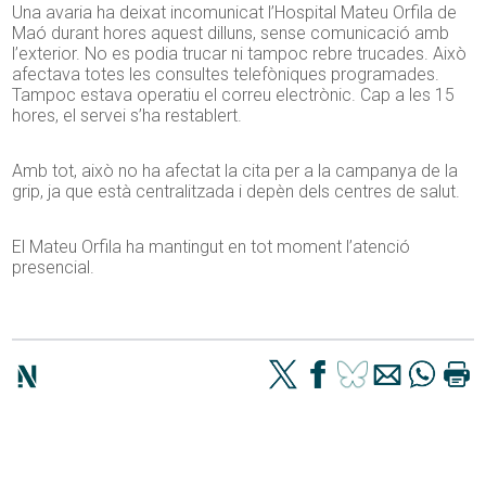
Una avaria ha deixat incomunicat l’Hospital Mateu Orfila de
Maó durant hores aquest dilluns, sense comunicació amb
l’exterior. No es podia trucar ni tampoc rebre trucades. Això
afectava totes les consultes telefòniques programades.
Tampoc estava operatiu el correu electrònic. Cap a les 15
hores, el servei s’ha restablert.
Amb tot, això no ha afectat la cita per a la campanya de la
grip, ja que està centralitzada i depèn dels centres de salut.
El Mateu Orfila ha mantingut en tot moment l’atenció
presencial.