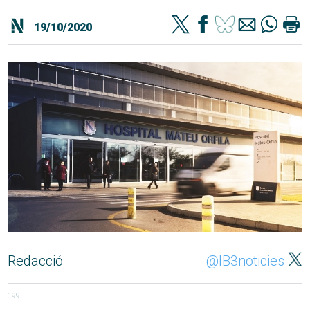
19/10/2020
Redacció
@IB3noticies
199