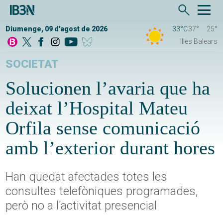
Diumenge, 09 d'agost de 2026
33°C
37°
25°
Illes Balears
SOCIETAT
Solucionen l’avaria que ha
deixat l’Hospital Mateu
Orfila sense comunicació
amb l’exterior durant hores
Han quedat afectades totes les
consultes telefòniques programades,
però no a l'activitat presencial