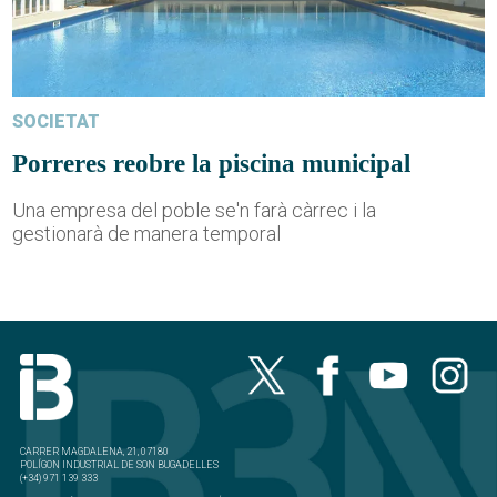
SOCIETAT
Porreres reobre la piscina municipal
Una empresa del poble se'n farà càrrec i la
gestionarà de manera temporal
CARRER MAGDALENA, 21, 07180
POLÍGON INDUSTRIAL DE SON BUGADELLES
(+34) 971 139 333