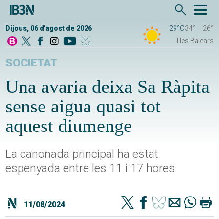
Dijous, 06 d'agost de 2026
29°C
34°
26°
Illes Balears
SOCIETAT
Una avaria deixa Sa Ràpita
sense aigua quasi tot
aquest diumenge
La canonada principal ha estat
espenyada entre les 11 i 17 hores
11/08/2024