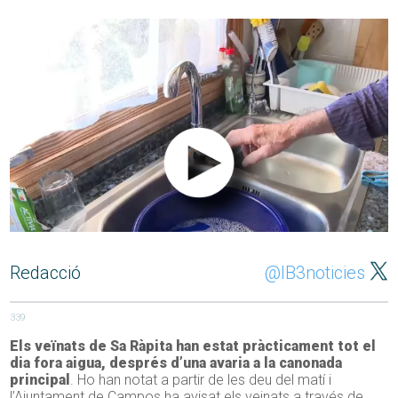
Redacció
@IB3noticies
339
Els veïnats de Sa Ràpita han estat pràcticament tot el
dia fora aigua, després d’una avaria a la canonada
principal
. Ho han notat a partir de les deu del matí i
l’Ajuntament de Campos ha avisat els veinats a través de