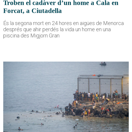
Troben el cadàver d’un home a Cala en
Forcat, a Ciutadella
És la segona mort en 24 hores en aigües de Menorca
després que ahir perdés la vida un home en una
piscina des Migjorn Gran