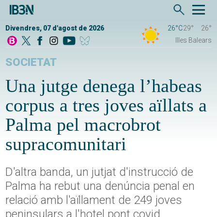
Divendres, 07 d'agost de 2026
26°C
29°
26°
Illes Balears
SOCIETAT
Una jutge denega l’habeas
corpus a tres joves aïllats a
Palma pel macrobrot
supracomunitari
D'altra banda, un jutjat d'instrucció de
Palma ha rebut una denúncia penal en
relació amb l'aïllament de 249 joves
peninsulars a l'hotel pont covid