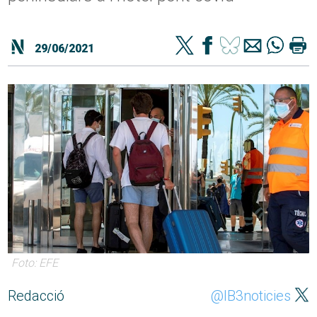
29/06/2021
Foto: EFE
Redacció
@IB3noticies