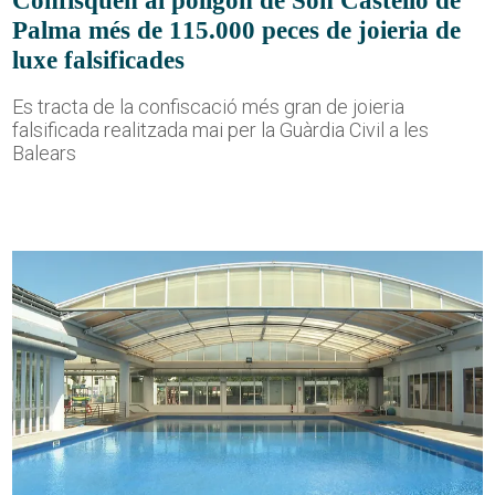
Confisquen al polígon de Son Castelló de
Palma més de 115.000 peces de joieria de
luxe falsificades
Es tracta de la confiscació més gran de joieria
falsificada realitzada mai per la Guàrdia Civil a les
Balears