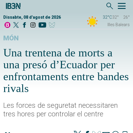
Dissabte, 08 d'agost de 2026
32°C
32°
26°
Illes Balears
MÓN
Una trentena de morts a
una presó d’Ecuador per
enfrontaments entre bandes
rivals
Les forces de seguretat necessitaren
tres hores per controlar el centre