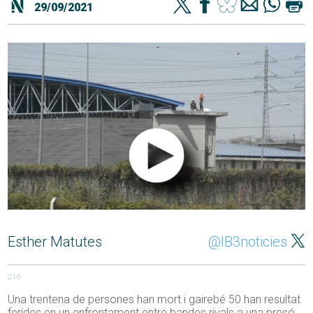
29/09/2021
Esther Matutes
@IB3noticies
210
Una trentena de persones han mort i gairebé 50 han resultat
ferides en un enfrontament entre bandes rivals a una presó