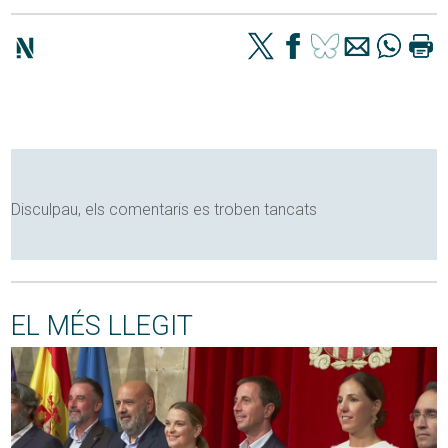
Disculpau, els comentaris es troben tancats
EL MÉS LLEGIT