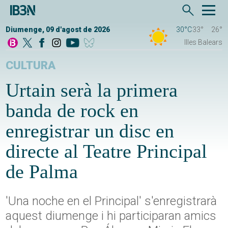
Diumenge, 09 d'agost de 2026
30°C
33°
26°
Illes Balears
CULTURA
Urtain serà la primera
banda de rock en
enregistrar un disc en
directe al Teatre Principal
de Palma
'Una noche en el Principal' s'enregistrarà
aquest diumenge i hi participaran amics