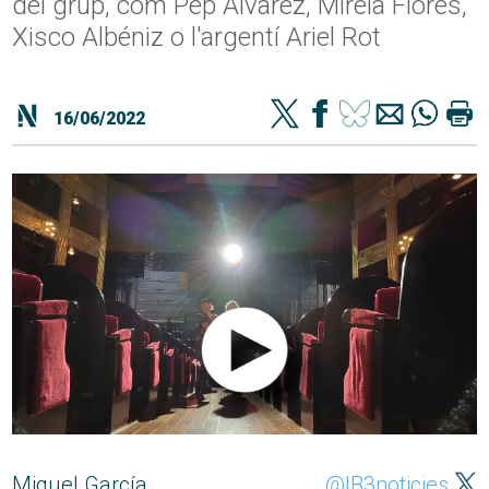
del grup, com Pep Álvarez, Mireia Flores,
Xisco Albéniz o l'argentí Ariel Rot
16/06/2022
Miquel García
@IB3noticies