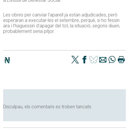
a Eivissa de Benestar Social.
Les obres per canviar l’aparell ja estan adjudicades, però
esperaran a executar-les el setembre, perquè, si ho fessin
ara i l’haguessin d’apagar del tot, la situació, segons diuen,
probablement seria pitjor.
Disculpau, els comentaris es troben tancats