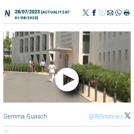
28/07/2023
[ACTUALITZAT:
01/08/2023]
Gemma Guasch
@IB3noticies
189