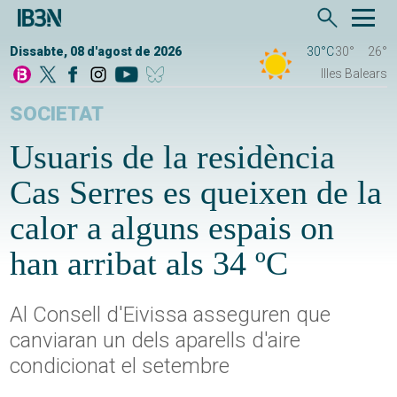
Dissabte, 08 d'agost de 2026
30°C
30°
26°
Illes Balears
SOCIETAT
Usuaris de la residència
Cas Serres es queixen de la
calor a alguns espais on
han arribat als 34 ºC
Al Consell d'Eivissa asseguren que
canviaran un dels aparells d'aire
condicionat el setembre