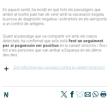
En aquest sentit, ha incidit en què tots els passatgers que
arribin al nostre país han de venir amb la vacunació exigida,
la prova de diagnòstic negativa i sotmetre’s en els aeroports
a un control de antígens.
Quant al passatge que va compartir vol amb els casos
detectats, ha confirmat que se’ls està
fent un seguiment
per si poguessin ser positius
en la variant ómicron, i fins i
tot a les persones que van arribar a Espanya en els últims
deu dies.
Són efectives les vacunes contra la variant òmicron?