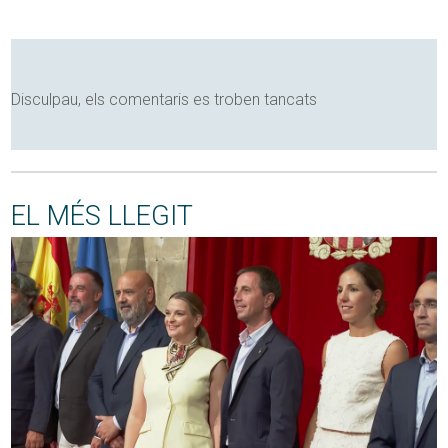
Disculpau, els comentaris es troben tancats
EL MÉS LLEGIT