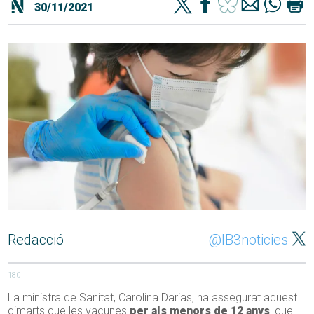
30/11/2021
Redacció
@IB3noticies
180
La ministra de Sanitat, Carolina Darias, ha assegurat aquest
dimarts que les vacunes
per als menors de 12 anys
, que