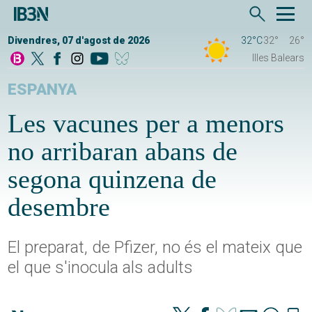
Divendres, 07 d'agost de 2026
32°C
32°
26°
Illes Balears
ESPANYA
Les vacunes per a menors
no arribaran abans de
segona quinzena de
desembre
El preparat, de Pfizer, no és el mateix que
el que s'inocula als adults