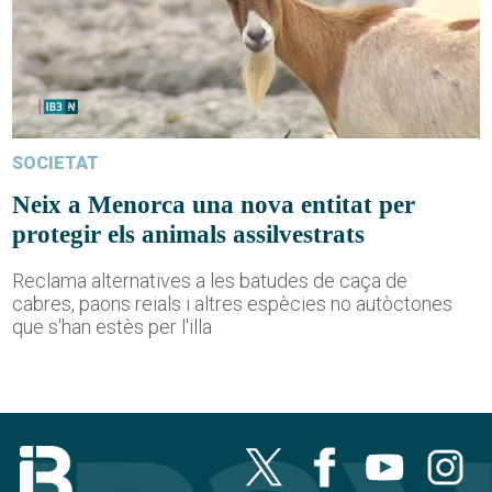
SOCIETAT
Neix a Menorca una nova entitat per
protegir els animals assilvestrats
Reclama alternatives a les batudes de caça de
cabres, paons reials i altres espècies no autòctones
que s'han estès per l'illa