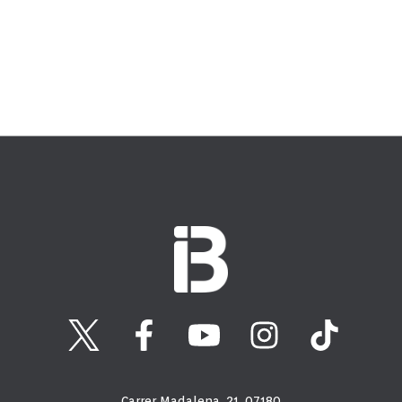
Carrer Madalena, 21, 07180