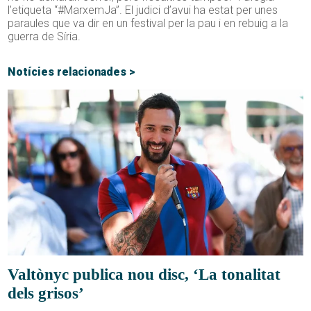
l’etiqueta “#MarxemJa”. El judici d’avui ha estat per unes
paraules que va dir en un festival per la pau i en rebuig a la
guerra de Síria.
Notícies relacionades >
Valtònyc publica nou disc, ‘La tonalitat
dels grisos’