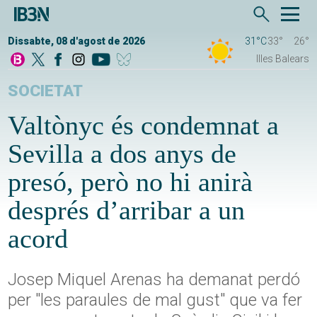
Dissabte, 08 d'agost de 2026
31°C
33°
26°
Illes Balears
SOCIETAT
Valtònyc és condemnat a
Sevilla a dos anys de
presó, però no hi anirà
després d’arribar a un
acord
Josep Miquel Arenas ha demanat perdó
per "les paraules de mal gust" que va fer