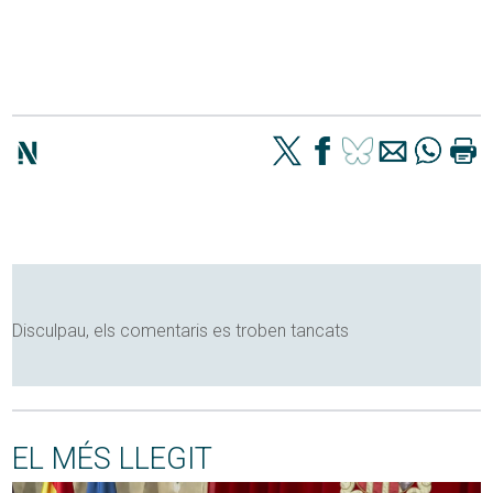
Disculpau, els comentaris es troben tancats
EL MÉS LLEGIT