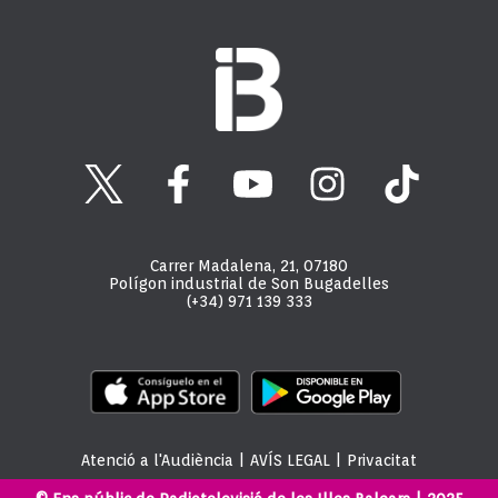
Carrer Madalena, 21, 07180
Polígon industrial de Son Bugadelles
(+34) 971 139 333
Atenció a l'Audiència
|
AVÍS LEGAL
|
Privacitat