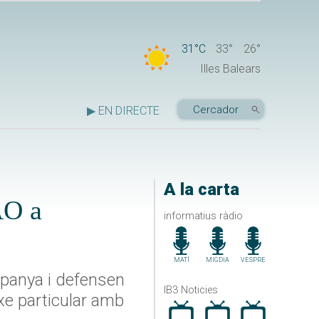
31°C
33°
26°
Illes Balears
▶ EN DIRECTE
A la carta
AO a
informatius ràdio
MATÍ
MIGDIA
VESPRE
spanya i defensen
IB3 Noticies
txe particular amb