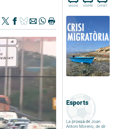
MIGDIA
VESPRE
CAP.SET
Esports
La proesa de Joan
Antoni Moreno, de dir