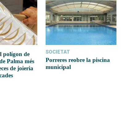
SOCIETAT
l polígon de
Porreres reobre la piscina
 de Palma més
municipal
ces de joieria
icades