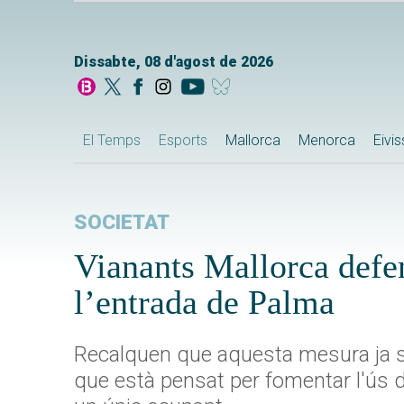
Dissabte, 08 d'agost de 2026
El Temps
Esports
Mallorca
Menorca
Eivi
SOCIETAT
Vianants Mallorca defen
l’entrada de Palma
Recalquen que aquesta mesura ja s'
que està pensat per fomentar l'ús d