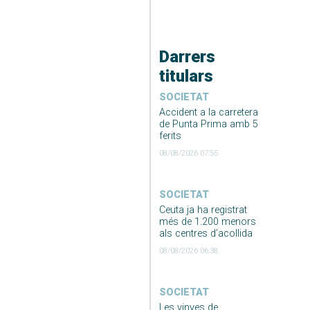
Darrers
titulars
SOCIETAT
Accident a la carretera
de Punta Prima amb 5
ferits
08/08/2026 07:55
SOCIETAT
Ceuta ja ha registrat
més de 1.200 menors
als centres d’acollida
08/08/2026 06:38
SOCIETAT
Les vinyes de