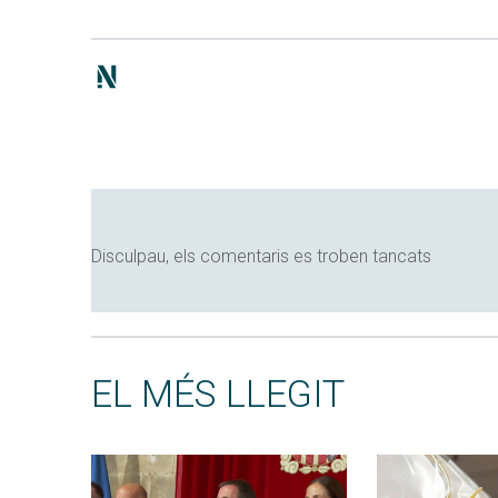
Disculpau, els comentaris es troben tancats
EL MÉS LLEGIT