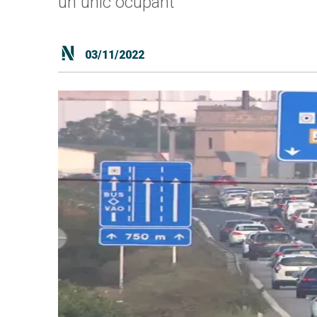
un únic ocupant
03/11/2022