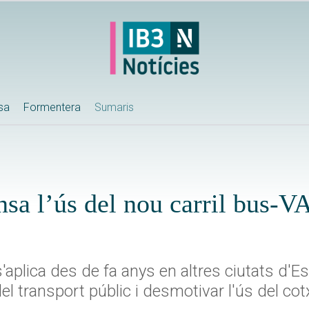
ssa
Formentera
Sumaris
sa l’ús del nou carril bus-V
aplica des de fa anys en altres ciutats d'E
el transport públic i desmotivar l'ús del co