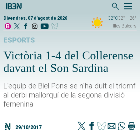
Divendres, 07 d'agost de 2026
32°C
32°
26°
Illes Balears
ESPORTS
Victòria 1-4 del Collerense
davant el Son Sardina
L'equip de Biel Pons se n'ha duit el triomf
al derbi mallorquí de la segona divisió
femenina
29/10/2017