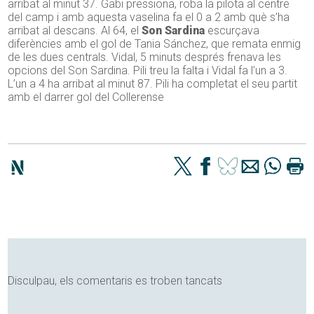
arribat al minut 37. Gabi pressiona, roba la pilota al centre
del camp i amb aquesta vaselina fa el 0 a 2 amb què s’ha
arribat al descans. Al 64, el
Son Sardina
escurçava
diferències amb el gol de Tania Sánchez, que remata enmig
de les dues centrals. Vidal, 5 minuts després frenava les
opcions del Son Sardina. Pili treu la falta i Vidal fa l’un a 3.
L’un a 4 ha arribat al minut 87. Pili ha completat el seu partit
amb el darrer gol del Collerense
Disculpau, els comentaris es troben tancats