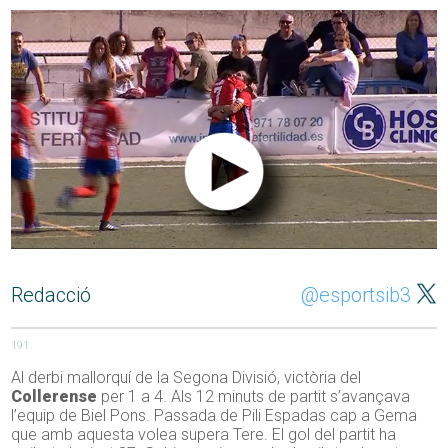
Redacció
@esportsib3
191
Al derbi mallorquí de la Segona Divisió, victòria del
Collerense
per 1 a 4. Als 12 minuts de partit s’avançava
l’equip de Biel Pons. Passada de Pili Espadas cap a Gema
que amb aquesta volea supera Tere. El gol del partit ha