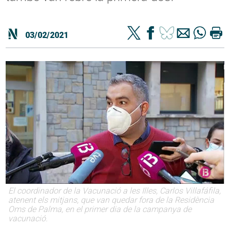
03/02/2021
El coordinador de la Vacunació a les Illes, Carlos Villafáfila,
atenent els mitjans, que van quedar fora de la Residència
Oms de Palma, en el primer dia de la campanya de
vacunació.