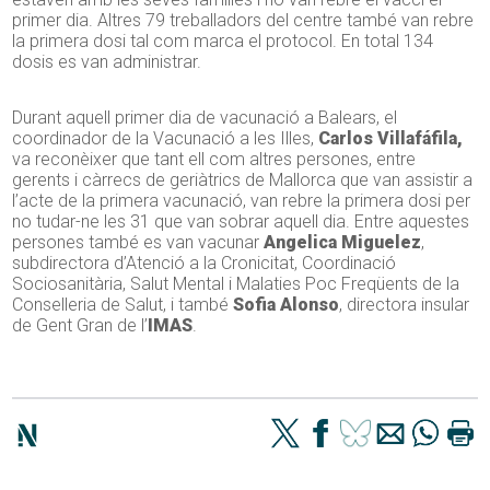
primer dia. Altres 79 treballadors del centre també van rebre
la primera dosi tal com marca el protocol. En total 134
dosis es van administrar.
Durant aquell primer dia de vacunació a Balears, el
coordinador de la Vacunació a les Illes,
Carlos Villafáfila,
va reconèixer que tant ell com altres persones, entre
gerents i càrrecs de geriàtrics de Mallorca que van assistir a
l’acte de la primera vacunació, van rebre la primera dosi per
no tudar-ne les 31 que van sobrar aquell dia. Entre aquestes
persones també es van vacunar
Angelica Miguelez
,
subdirectora
d’Atenció a la Cronicitat, Coordinació
Sociosanitària, Salut Mental i Malaties Poc Freqüents de la
Conselleria de Salut,
i també
Sofia Alonso
, directora insular
de Gent Gran de l’
IMAS
.