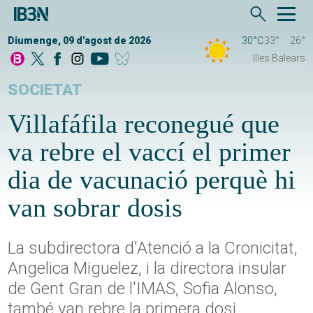
Diumenge, 09 d'agost de 2026
30°C
33°
26°
Illes Balears
SOCIETAT
Villafáfila reconegué que
va rebre el vaccí el primer
dia de vacunació perquè hi
van sobrar dosis
La subdirectora d'Atenció a la Cronicitat,
Angelica Miguelez, i la directora insular
de Gent Gran de l'IMAS, Sofia Alonso,
també van rebre la primera dosi