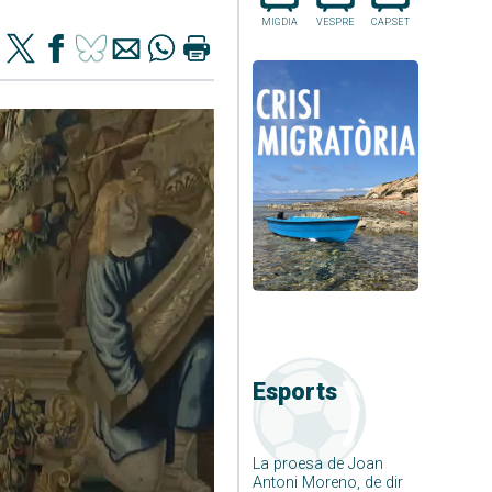
MIGDIA
VESPRE
CAP.SET
Esports
La proesa de Joan
Antoni Moreno, de dir