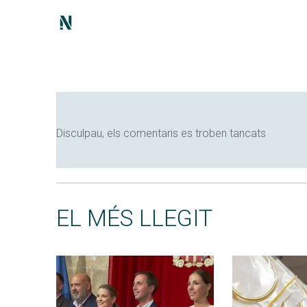
Disculpau, els comentaris es troben tancats
EL MÉS LLEGIT