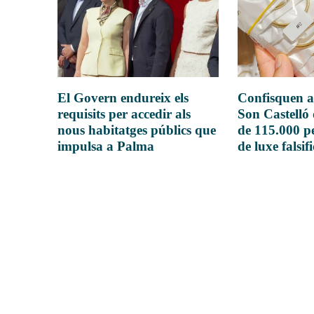
El Govern endureix els
Confisquen a
requisits per accedir als
Son Castelló
nous habitatges públics que
de 115.000 pe
impulsa a Palma
de luxe falsif