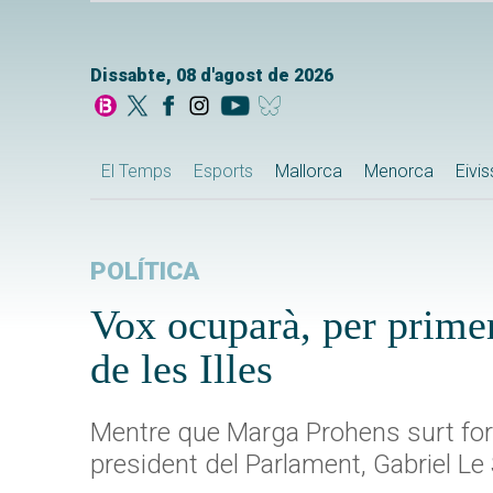
Dissabte, 08 d'agost de 2026
El Temps
Esports
Mallorca
Menorca
Eivi
POLÍTICA
Vox ocuparà, per primer
de les Illes
Mentre que Marga Prohens surt fora 
president del Parlament, Gabriel Le