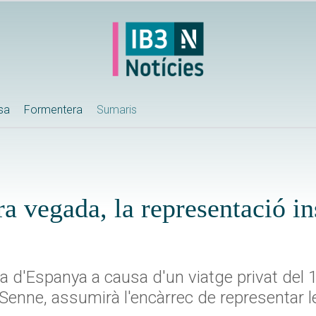
ssa
Formentera
Sumaris
a vegada, la representació in
d'Espanya a causa d'un viatge privat del 16
 Senne, assumirà l'encàrrec de representar l