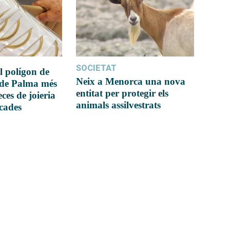
SOCIETAT
l polígon de
Neix a Menorca una nova
 de Palma més
entitat per protegir els
ces de joieria
animals assilvestrats
icades