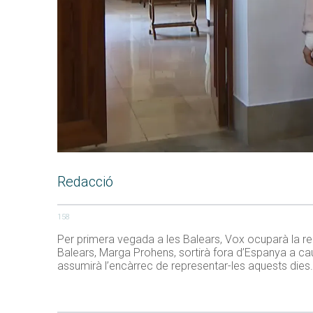
Redacció
158
Per primera vegada a les Balears, Vox ocuparà la repr
Balears, Marga Prohens, sortirà fora d’Espanya a cau
assumirà l’encàrrec de representar-les aquests die