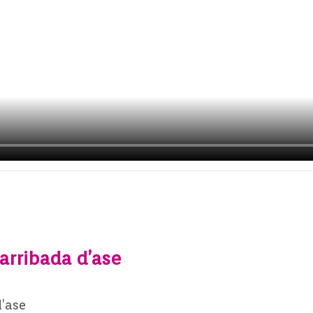
 arribada d’ase
d’ase