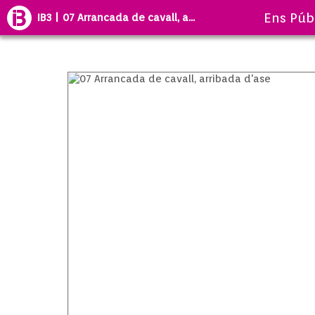
Ens Púb
IB3 | 07 Arrancada de cavall, a...