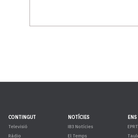
CONTINGUT
NOTÍCIES
ENS
Televisió
IB3 Notícies
EPRT
Ràdio
El Temps
Taul