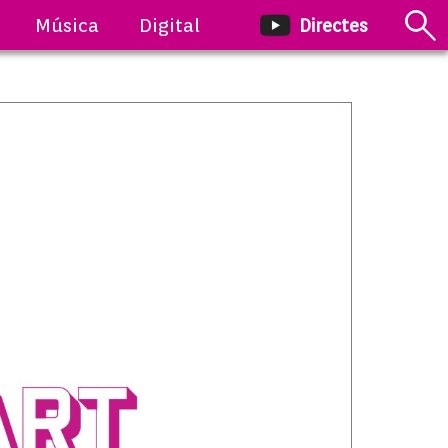
Música
Digital
Directes