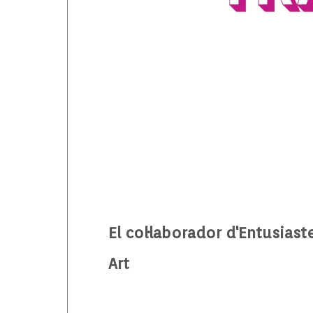
El col·laborador d'Entusiast
Art