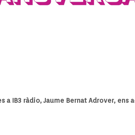
es a IB3 ràdio, Jaume Bernat Adrover, ens ac