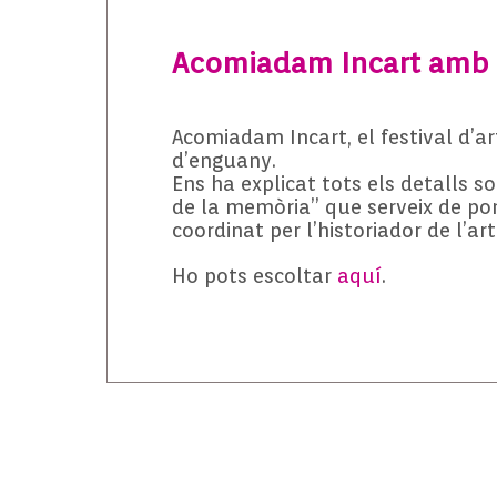
Acomiadam Incart amb A
Acomiadam Incart, el festival d’a
d’enguany.
Ens ha explicat tots els detalls s
de la memòria” que serveix de pont 
coordinat per l’historiador de l’ar
Ho pots escoltar
aquí
.