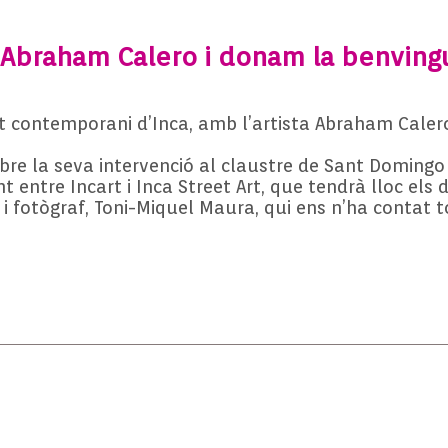
braham Calero i donam la benvingud
rt contemporani d’Inca, amb l’artista Abraham Calero
obre la seva intervenció al claustre de Sant Domingo 
entre Incart i Inca Street Art, que tendrà lloc els di
t i fotògraf, Toni-Miquel Maura, qui ens n’ha contat to