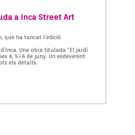
a a Inca Street Art
, que ha tancat l’edició
d’Inca. Una obra titulada “El jardí
es 4, 5 i 6 de juny. Un esdevenint
ts els detalls.