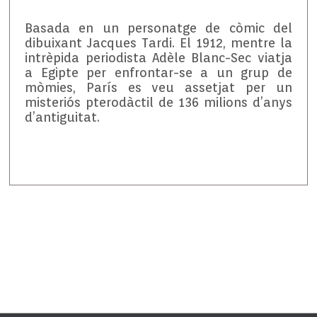
Basada en un personatge de còmic del
dibuixant Jacques Tardi. El 1912, mentre la
intrèpida periodista Adèle Blanc-Sec viatja
a Egipte per enfrontar-se a un grup de
mòmies, París es veu assetjat per un
misteriós pterodàctil de 136 milions d’anys
d’antiguitat.