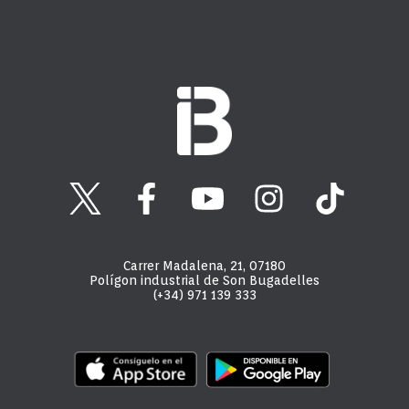
Carrer Madalena, 21, 07180
Polígon industrial de Son Bugadelles
(+34) 971 139 333