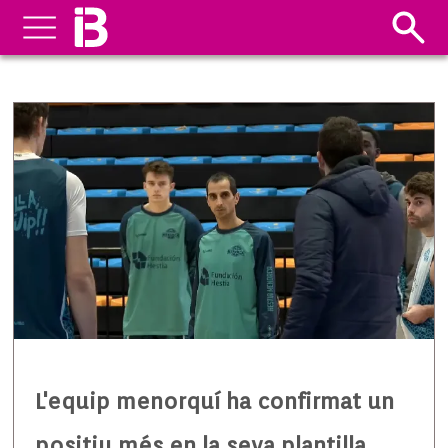
L'equip menorquí ha confirmat un
positiu més en la seva plantilla