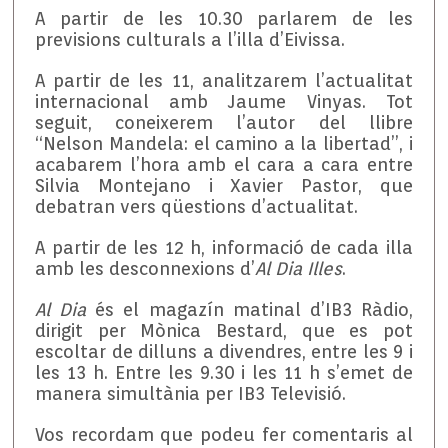
A partir de les 10.30 parlarem de les
previsions culturals a l’illa d’Eivissa.
A partir de les 11, analitzarem l’actualitat
internacional amb Jaume Vinyas. Tot
seguit, coneixerem l’autor del llibre
“Nelson Mandela: el camino a la libertad”, i
acabarem l’hora amb el cara a cara entre
Silvia Montejano i Xavier Pastor, que
debatran vers qüestions d’actualitat.
A partir de les 12 h, informació de cada illa
amb les desconnexions d’
Al Dia Illes
.
Al Dia
és el magazín matinal d’IB3 Ràdio,
dirigit per Mònica Bestard, que es pot
escoltar de dilluns a divendres, entre les 9 i
les 13 h. Entre les 9.30 i les 11 h s’emet de
manera simultània per IB3 Televisió.
Vos recordam que podeu fer comentaris al