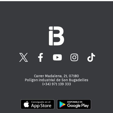
Carrer Madalena, 21, 07180
Polígon industrial de Son Bugadelles
(+34) 971 139 333