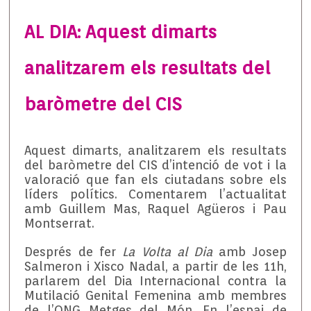
AL DIA: Aquest dimarts
analitzarem els resultats del
baròmetre del CIS
Aquest dimarts, analitzarem els resultats
del baròmetre del CIS d’intenció de vot i la
valoració que fan els ciutadans sobre els
líders polítics. Comentarem l’actualitat
amb Guillem Mas, Raquel Agüeros i Pau
Montserrat.
Després de fer
La Volta al Dia
amb Josep
Salmeron i Xisco Nadal, a partir de les 11h,
parlarem del Dia Internacional contra la
Mutilació Genital Femenina amb membres
de l’ONG Metges del Món. En l’espai de