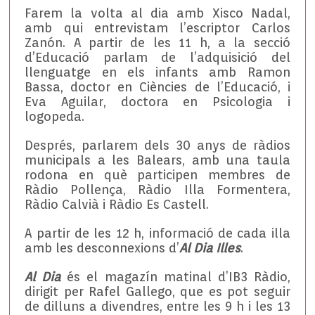
Farem la volta al dia amb Xisco Nadal,
amb qui entrevistam l’escriptor Carlos
Zanón. A partir de les 11 h, a la secció
d’Educació parlam de l’adquisició del
llenguatge en els infants amb Ramon
Bassa, doctor en Ciències de l’Educació, i
Eva Aguilar, doctora en Psicologia i
logopeda.
Després, parlarem dels 30 anys de ràdios
municipals a les Balears, amb una taula
rodona en què participen membres de
Ràdio Pollença, Ràdio Illa Formentera,
Ràdio Calvià i Ràdio Es Castell.
A partir de les 12 h, informació de cada illa
amb les desconnexions d’
Al Dia Illes
.
Al Dia
és el magazín matinal d’IB3 Ràdio,
dirigit per Rafel Gallego, que es pot seguir
de dilluns a divendres, entre les 9 h i les 13