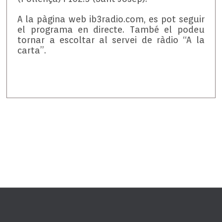
A la pàgina web ib3radio.com, es pot seguir
el programa en directe. També el podeu
tornar a escoltar al servei de ràdio “A la
carta”.