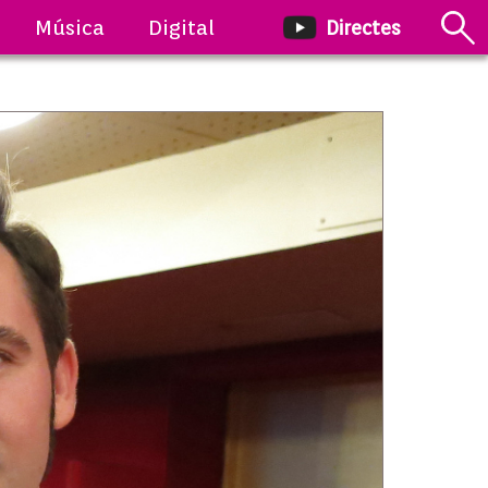
Música
Digital
Directes