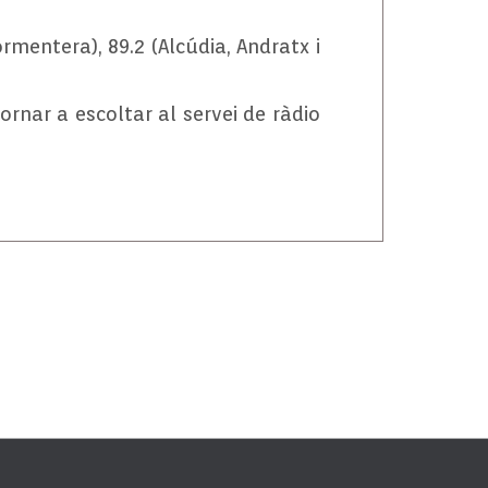
Formentera), 89.2 (Alcúdia, Andratx i
rnar a escoltar al servei de ràdio