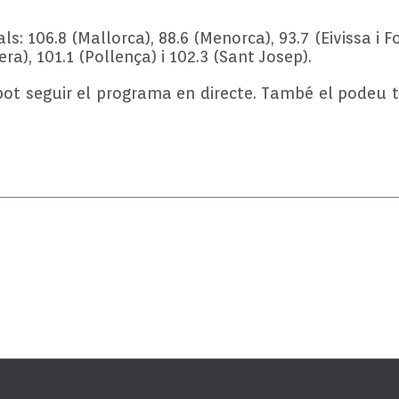
ls: 106.8 (Mallorca), 88.6 (Menorca), 93.7 (Eivissa i 
era), 101.1 (Pollença) i 102.3 (Sant Josep).
pot seguir el programa en directe. També el podeu to