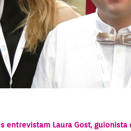
s entrevistam Laura Gost, guionista