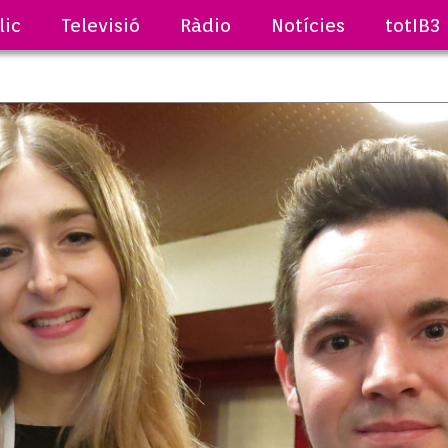
lic
Televisió
Ràdio
Notícies
totIB3