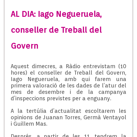
AL DIA: Iago Negueruela,
conseller de Treball del
Govern
Aquest dimecres, a Ràdio entrevistam (10
hores) el conseller de Treball del Govern,
Iago Negueruela, amb qui farem una
primera valoració de les dades de l’atur del
mes de desembre i de la campanya
d’inspeccions previstes per a enguany.
A la tertúlia d’actualitat escoltarem les
opinions de Juanan Torres, Germà Ventayol
i Guillem Mas.
Després, a partir de les 11, tendrem la