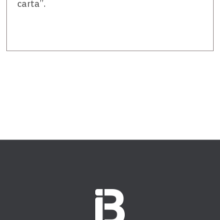
carta”.