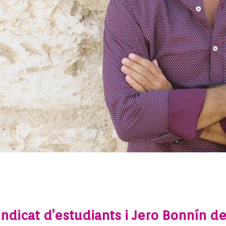
sindicat d’estudiants i Jero Bonnín 