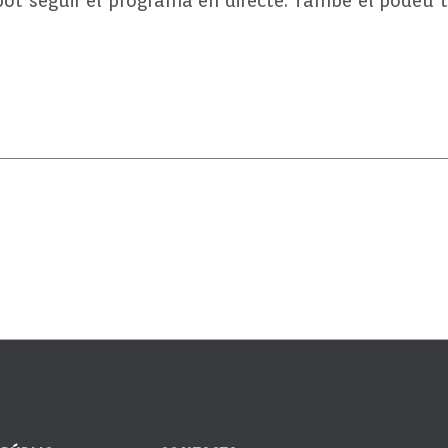
pot seguir el programa en directe. També el podeu to