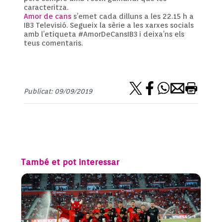
caracteritza.
Amor de cans
s’emet cada dilluns a les 22.15 h a
IB3 Televisió. Segueix la sèrie a les xarxes socials
amb l’etiqueta #AmorDeCansIB3 i deixa’ns els
teus comentaris.
Publicat: 09/09/2019
També et pot interessar