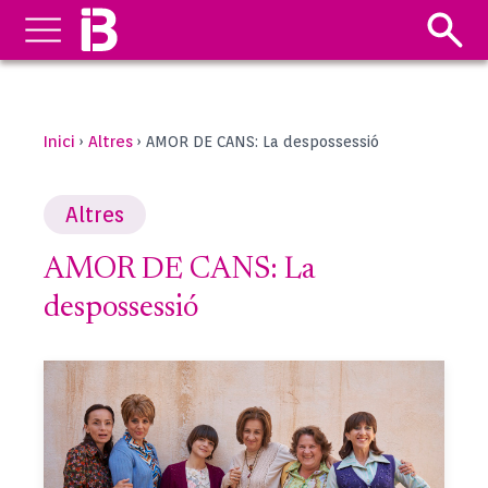
Inici
Altres
›
›
AMOR DE CANS: La despossessió
Altres
AMOR DE CANS: La
despossessió