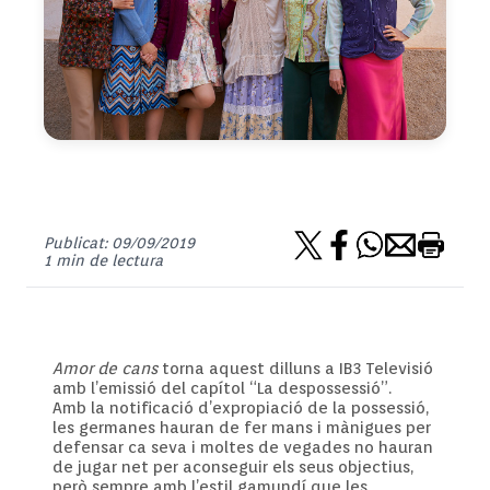
Publicat: 09/09/2019
1 min de lectura
Amor de cans
torna aquest dilluns a IB3 Televisió
amb l’emissió del capítol “La despossessió”.
Amb la notificació d’expropiació de la possessió,
les germanes hauran de fer mans i mànigues per
defensar ca seva i moltes de vegades no hauran
de jugar net per aconseguir els seus objectius,
però sempre amb l’estil gamundí que les