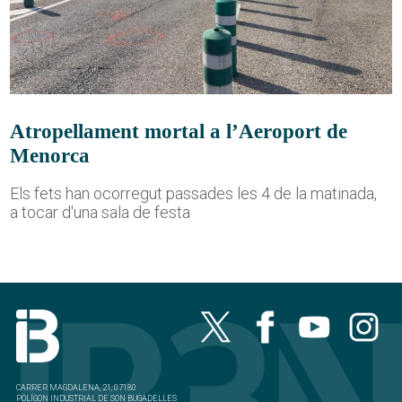
Atropellament mortal a l’Aeroport de
Menorca
Els fets han ocorregut passades les 4 de la matinada,
a tocar d'una sala de festa
CARRER MAGDALENA, 21, 07180
POLÍGON INDUSTRIAL DE SON BUGADELLES