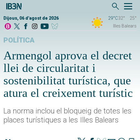
Dijous, 06 d'agost de 2026
29°C
32°
25°
Illes Balears
POLÍTICA
Armengol aprova el decret
llei de circularitat i
sostenibilitat turística, que
atura el creixement turístic
La norma inclou el bloqueig de totes les
places turístiques a les Illes Balears