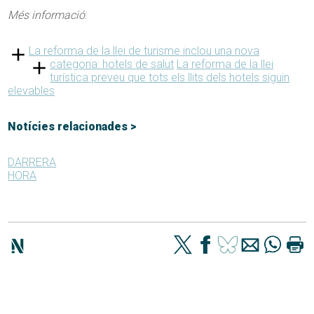
Més informació
:
La reforma de la llei de turisme inclou una nova
categoria: hotels de salut
La reforma de la llei
turística preveu que tots els llits dels hotels siguin
elevables
Notícies relacionades >
DARRERA
HORA