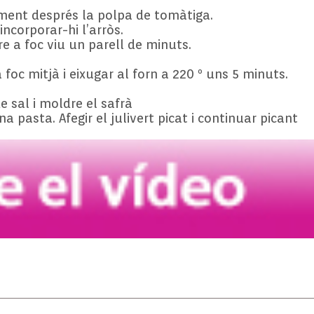
ament després la polpa de tomàtiga.
incorporar-hi l’arròs.
e a foc viu un parell de minuts.
foc mitjà i eixugar al forn a 220 º uns 5 minuts.
 sal i moldre el safrà
 una pasta. Afegir el julivert picat i continuar picant