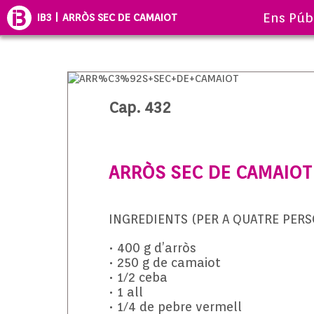
Ens Púb
IB3 | ARRÒS SEC DE CAMAIOT
Cap. 432
ARRÒS SEC DE CAMAIOT
INGREDIENTS (PER A QUATRE PERS
• 400 g d’arròs
• 250 g de camaiot
• 1/2 ceba
• 1 all
• 1/4 de pebre vermell