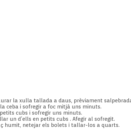
aurar la xulla tallada a daus, prèviament salpebrad
la ceba i sofregir a foc mitjà uns minuts.
 petits cubs i sofregir uns minuts.
lar un d’ells en petits cubs . Afegir al sofregit.
 humit, netejar els bolets i tallar-los a quarts.