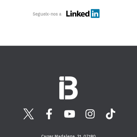
Segueix-nos a
Carrer Madalena, 21, 07180