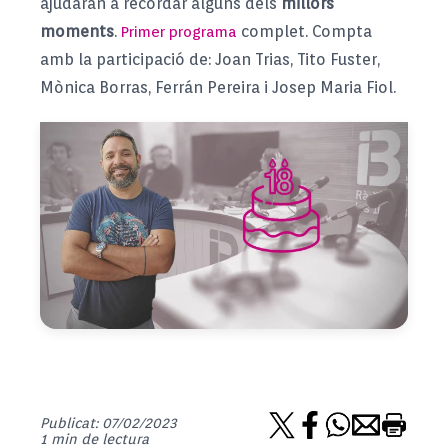
ajudaran a recordar alguns dels
millors
moments
.
complet. Compta
Primer programa
amb la participació de: Joan Trias, Tito Fuster,
Mònica Borras, Ferrán Pereira i Josep Maria Fiol.
Publicat: 07/02/2023
1 min de lectura