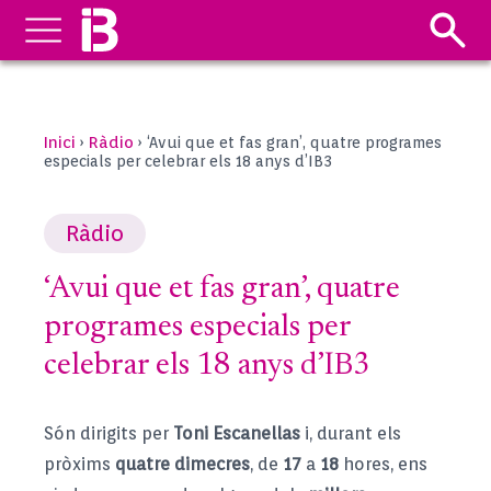
Inici
Ràdio
›
›
‘Avui que et fas gran’, quatre programes
especials per celebrar els 18 anys d’IB3
Ràdio
‘Avui que et fas gran’, quatre
programes especials per
celebrar els 18 anys d’IB3
Són dirigits per
Toni Escanellas
i, durant els
pròxims
quatre dimecres
, de
17
a
18
hores, ens