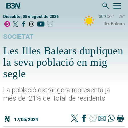
Dissabte, 08 d'agost de 2026
30°C
32°
26°
Illes Balears
SOCIETAT
Les Illes Balears dupliquen
la seva població en mig
segle
La població estrangera representa ja
més del 21% del total de residents
17/05/2024