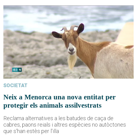
SOCIETAT
Neix a Menorca una nova entitat per
protegir els animals assilvestrats
Reclama alternatives a les batudes de caça de
cabres, paons reials i altres espècies no autòctones
que s'han estès per l'illa