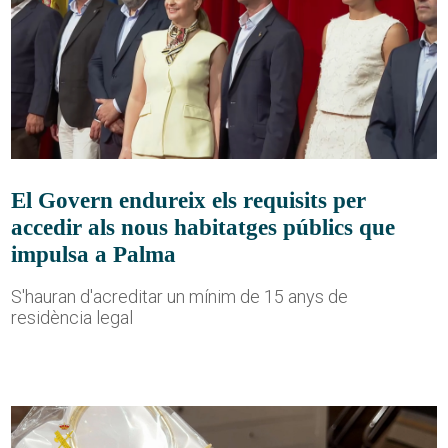
El Govern endureix els requisits per
accedir als nous habitatges públics que
impulsa a Palma
S'hauran d'acreditar un mínim de 15 anys de
residència legal