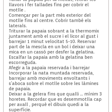
llavors i fer tallades fins per cobrir el
motlle .
Començar per la part més exterior del
motlle fins al centre. Cobrir també els
laterals.
Triturar la papaia sobrant a la thermomix
juntament amb el sucre i el licor al gust i
barrejar 1 minut velocitat 5-10. Reservar
part de la mescla en un bol i deixar una
mica en un cassó per desfer la gelatina.
Escalfar la papaia amb la gelatina ben
escorreguda.
Afegir a la papaia reservada i barrejar
Incorporar la nata muntada reservada,
barrejar amb moviments envoltants i
s’aboca sobre el motlle sobre les làmines
de papaia.
Deixar a la gelera fins que qualli … mínim 3
horetes. Recordar que es desemmotlla cap
per avall , perquè el dibuix quedi a la
superfície.