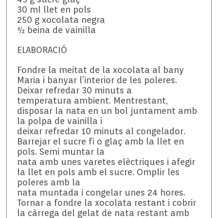
30 ml llet en pols
250 g xocolata negra
½ beina de vainilla
ELABORACIÓ
Fondre la meitat de la xocolata al bany
Maria i banyar l’interior de les poleres.
Deixar refredar 30 minuts a
temperatura ambient. Mentrestant,
disposar la nata en un bol juntament amb
la polpa de vainilla i
deixar refredar 10 minuts al congelador.
Barrejar el sucre fi o glaç amb la llet en
pols. Semi muntar la
nata amb unes varetes elèctriques i afegir
la llet en pols amb el sucre. Omplir les
poleres amb la
nata muntada i congelar unes 24 hores.
Tornar a fondre la xocolata restant i cobrir
la càrrega del gelat de nata restant amb