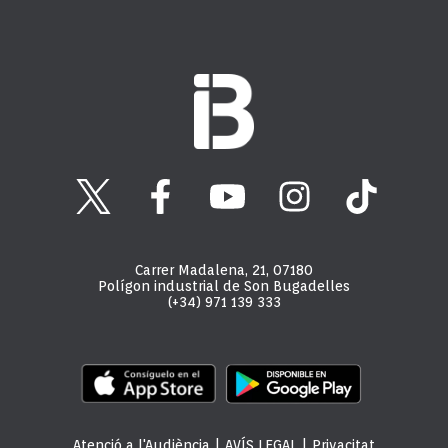
Carrer Madalena, 21, 07180
Polígon industrial de Son Bugadelles
(+34) 971 139 333
Atenció a l'Audiència
|
AVÍS LEGAL
|
Privacitat