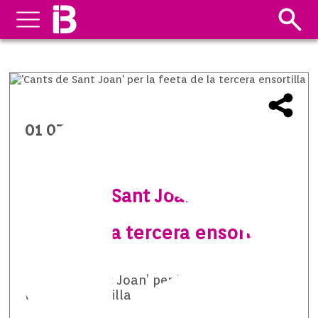
01 07 2019
‘Cants de Sant Joan’ per la
feeta de la tercera ensortilla
‘Cants de Sant Joan’ per la feeta de la
tercera ensortilla