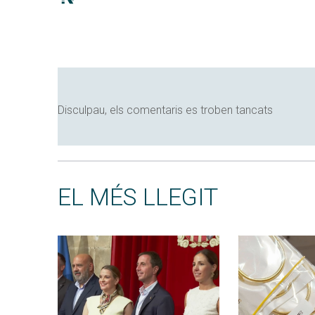
Disculpau, els comentaris es troben tancats
EL MÉS LLEGIT