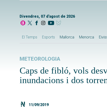
Divendres, 07 d'agost de 2026
El Temps
Esports
Mallorca
Menorca
Eivi
METEOROLOGIA
Caps de fibló, vols desvi
inundacions i dos torre
11/09/2019