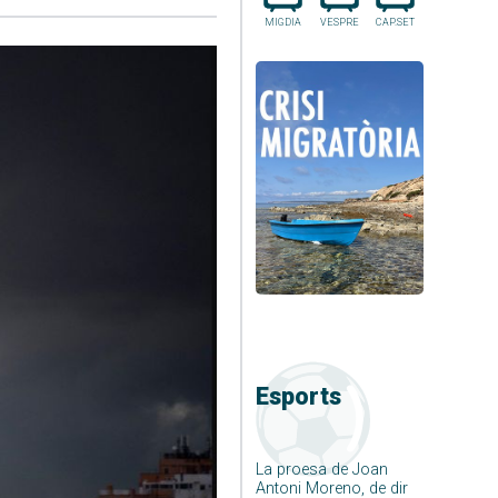
MIGDIA
VESPRE
CAP.SET
Esports
La proesa de Joan
Antoni Moreno, de dir