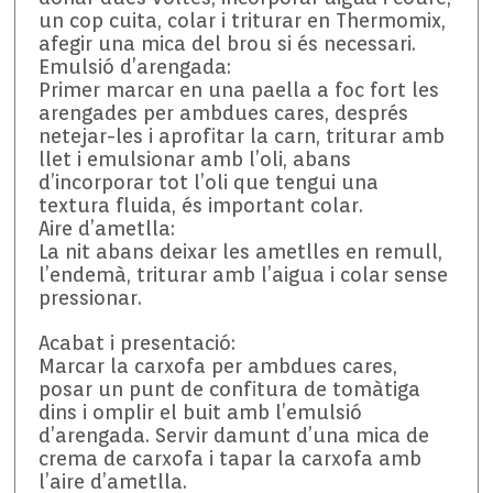
un cop cuita, colar i triturar en Thermomix,
afegir una mica del brou si és necessari.
Emulsió d’arengada:
Primer marcar en una paella a foc fort les
arengades per ambdues cares, després
netejar-les i aprofitar la carn, triturar amb
llet i emulsionar amb l’oli, abans
d’incorporar tot l’oli que tengui una
textura fluida, és important colar.
Aire d’ametlla:
La nit abans deixar les ametlles en remull,
l’endemà, triturar amb l’aigua i colar sense
pressionar.
Acabat i presentació:
Marcar la carxofa per ambdues cares,
posar un punt de confitura de tomàtiga
dins i omplir el buit amb l’emulsió
d’arengada. Servir damunt d’una mica de
crema de carxofa i tapar la carxofa amb
l’aire d’ametlla.