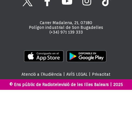
Carrer Madalena, 21, 07180
Polígon industrial de Son Bugadelles
(+34) 971 139 333
Atenció a l'Audiència
|
AVÍS LEGAL
|
Privacitat
© Ens públic de Radiotelevisió de les Illes Balears | 2025