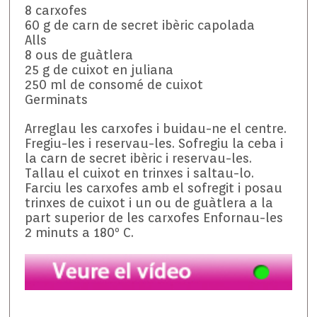
8 carxofes
60 g de carn de secret ibèric capolada
Alls
8 ous de guàtlera
25 g de cuixot en juliana
250 ml de consomé de cuixot
Germinats
Arreglau les carxofes i buidau-ne el centre.
Fregiu-les i reservau-les. Sofregiu la ceba i
la carn de secret ibèric i reservau-les.
Tallau el cuixot en trinxes i saltau-lo.
Farciu les carxofes amb el sofregit i posau
trinxes de cuixot i un ou de guàtlera a la
part superior de les carxofes Enfornau-les
2 minuts a 180º C.