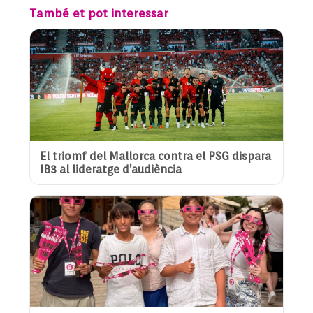
També et pot interessar
El triomf del Mallorca contra el PSG dispara
IB3 al lideratge d’audiència