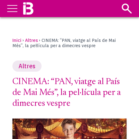
Inici
Altres
›
›
CINEMA: “PAN, viatge al País de Mai
Més”, la pel·lícula per a dimecres vespre
Altres
CINEMA: “PAN, viatge al País
de Mai Més”, la pel·lícula per a
dimecres vespre