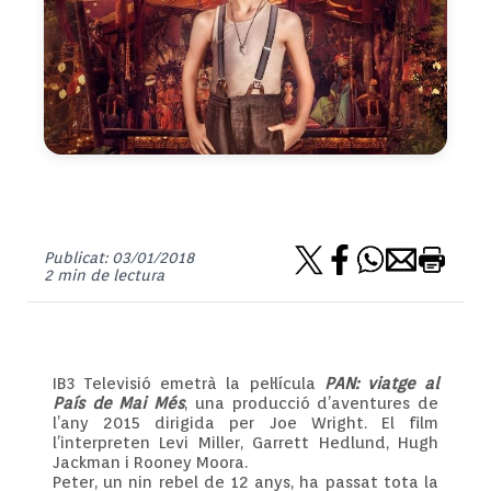
Publicat: 03/01/2018
2 min de lectura
IB3 Televisió emetrà la pel·lícula
PAN: viatge al
País de Mai Més
, una producció d’aventures de
l’any 2015 dirigida per Joe Wright. El film
l’interpreten Levi Miller, Garrett Hedlund, Hugh
Jackman i Rooney Moora.
Peter, un nin rebel de 12 anys, ha passat tota la