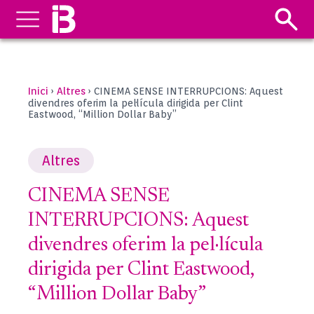
Inici
Altres
›
›
CINEMA SENSE INTERRUPCIONS: Aquest
divendres oferim la pel·lícula dirigida per Clint
Eastwood, “Million Dollar Baby”
Altres
CINEMA SENSE
INTERRUPCIONS: Aquest
divendres oferim la pel·lícula
dirigida per Clint Eastwood,
“Million Dollar Baby”