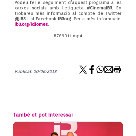
Podeu fer el seguiment d’aquest programa a les
xarxes socials amb l’etiqueta
#CinemaIB3
. En
trobareu més informació al compte de Twitter
@IB3
i al Facebook
IB3org
. Per a més informació:
ib3.org/idiomes
.
8769011.mp4
Publicat: 20/06/2018
També et pot interessar