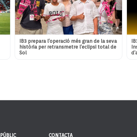
IB3 prepara l’operació més gran de la seva
IB
història per retransmetre l’eclipsi total de
In
Sol
d’
 PÚBLIC
CONTACTA