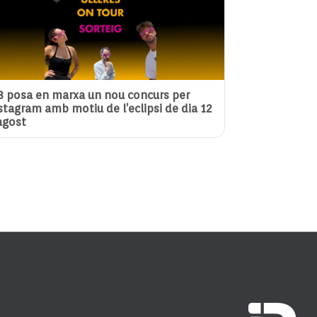
3 posa en marxa un nou concurs per
stagram amb motiu de l’eclipsi de dia 12
agost