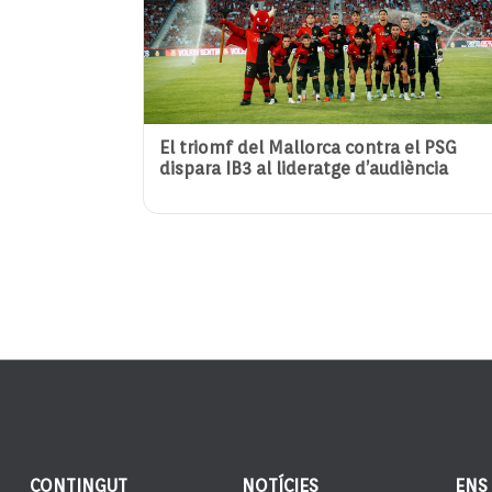
El triomf del Mallorca contra el PSG
dispara IB3 al lideratge d’audiència
CONTINGUT
NOTÍCIES
ENS