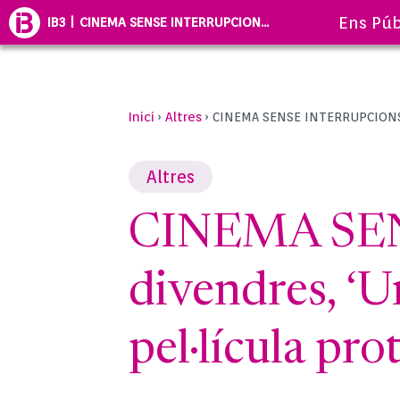
Ens Púb
IB3 | CINEMA SENSE INTERRUPCION...
Inici
Altres
›
›
CINEMA SENSE INTERRUPCIONS: A
Altres
CINEMA SEN
divendres, ‘U
pel·lícula pr