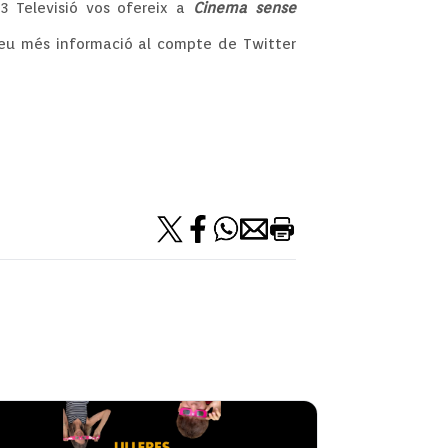
IB3 Televisió vos ofereix a
Cinema
sense
reu més informació al compte de Twitter