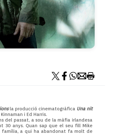
ions
la producció cinematogràfica
Una nit
 Kinnaman i Ed Harris.
s del passat, a sou de la màfia irlandesa
nt 30 anys. Quan sap que el seu fill Mike
va família, a qui ha abandonat fa molt de