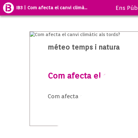
Ens Púb
IB3 | Com afecta el canvi climà...
méteo temps i natura
Com afecta el canvi cli
Com afecta el canvi climàtic als t