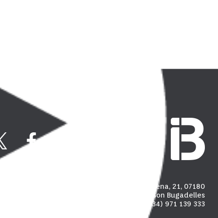
Carrer Madalena, 21, 07180
Polígon industrial de Son Bugadelles
(+34) 971 139 333