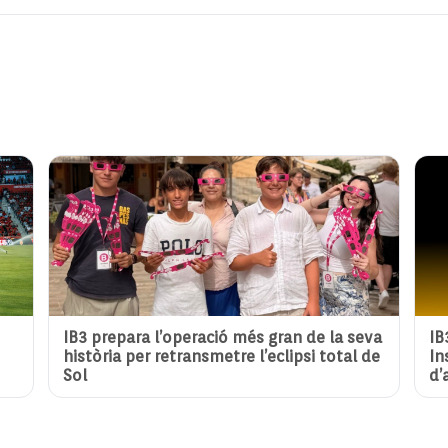
IB3 prepara l’operació més gran de la seva
IB
història per retransmetre l’eclipsi total de
In
Sol
d’