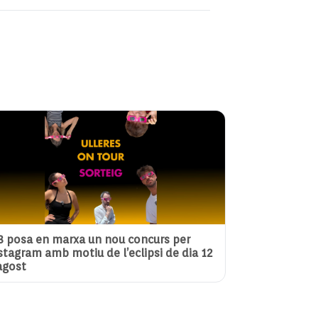
3 posa en marxa un nou concurs per
stagram amb motiu de l’eclipsi de dia 12
agost