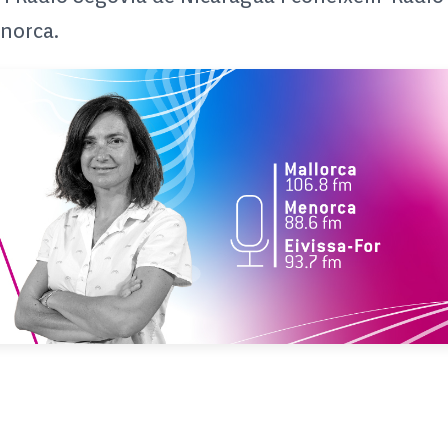
enorca.