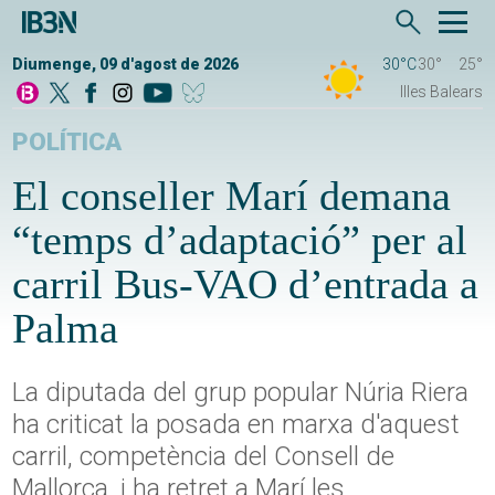
Diumenge, 09 d'agost de 2026
30°C
30°
25°
Illes Balears
POLÍTICA
El conseller Marí demana
“temps d’adaptació” per al
carril Bus-VAO d’entrada a
Palma
La diputada del grup popular Núria Riera
ha criticat la posada en marxa d'aquest
carril, competència del Consell de
Mallorca, i ha retret a Marí les