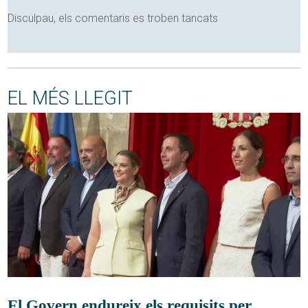
Disculpau, els comentaris es troben tancats
EL MÉS LLEGIT
El Govern endureix els requisits per