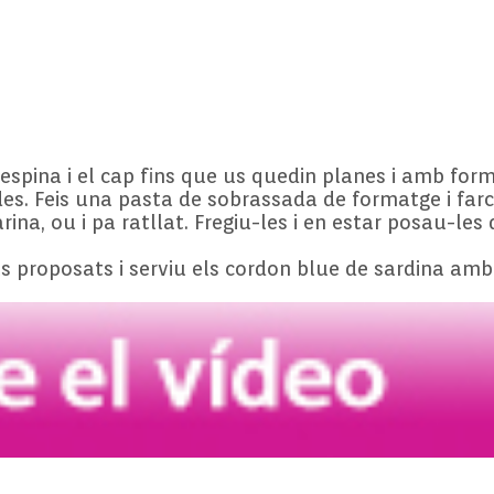
’espina i el cap fins que us quedin planes i amb form
es. Feis una pasta de sobrassada de formatge i far
rina, ou i pa ratllat. Fregiu-les i en estar posau-l
s proposats i serviu els cordon blue de sardina amb