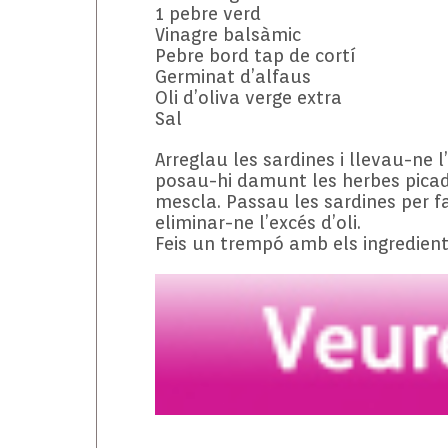
1 pebre verd
Vinagre balsàmic
Pebre bord tap de cortí
Germinat d’alfaus
Oli d’oliva verge extra
Sal
Arreglau les sardines i llevau-ne l
posau-hi damunt les herbes picad
mescla. Passau les sardines per fa
eliminar-ne l’excés d’oli.
Feis un trempó amb els ingredient