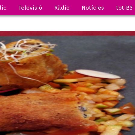
lic
Televisió
Ràdio
Notícies
totIB3