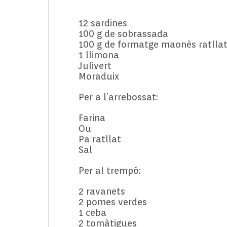
12 sardines
100 g de sobrassada
100 g de formatge maonès ratlla
1 llimona
Julivert
Moraduix
Per a l’arrebossat:
Farina
Ou
Pa ratllat
Sal
Per al trempó:
2 ravanets
2 pomes verdes
1 ceba
2 tomàtigues