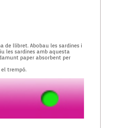
a de llibret. Abobau les sardines i
ciu les sardines amb aquesta
es damunt paper absorbent per
 el trempó.