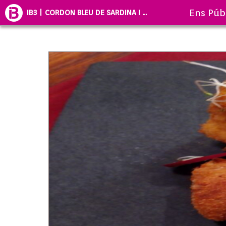
Ens Púb
IB3 | CORDON BLEU DE SARDINA I ...