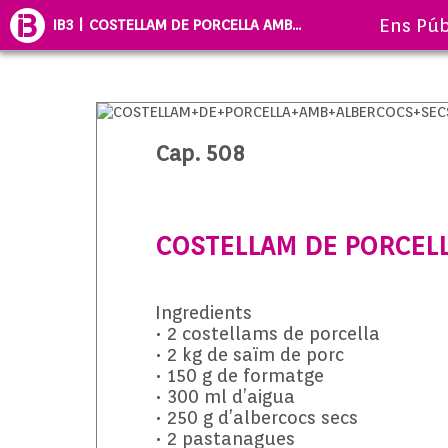
Ens Púb
IB3 | COSTELLAM DE PORCELLA AMB...
Cap. 508
COSTELLAM DE PORCELL
Ingredients
• 2 costellams de porcella
• 2 kg de saïm de porc
• 150 g de formatge
• 300 ml d’aigua
• 250 g d’albercocs secs
• 2 pastanagues