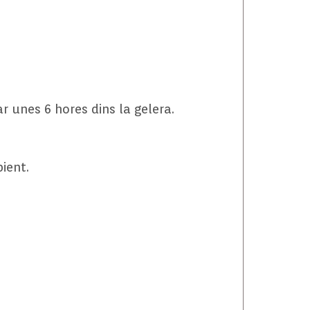
r unes 6 hores dins la gelera.
ient.