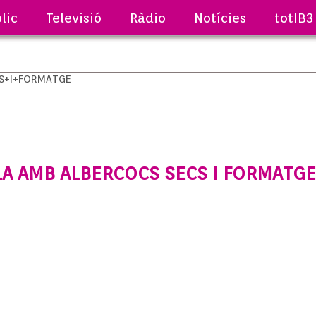
lic
Televisió
Ràdio
Notícies
totIB3
A AMB ALBERCOCS SECS I FORMATGE