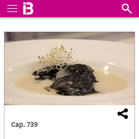
Cap. 739