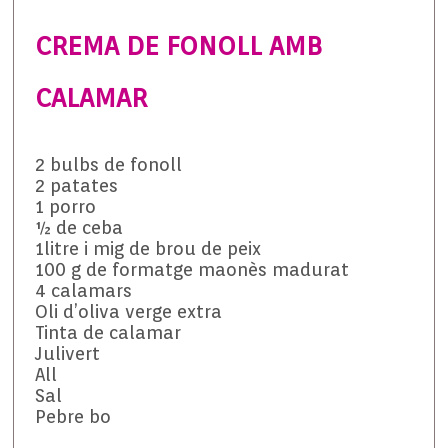
CREMA DE FONOLL AMB
CALAMAR
2 bulbs de fonoll
2 patates
1 porro
½ de ceba
1litre i mig de brou de peix
100 g de formatge maonès madurat
4 calamars
Oli d’oliva verge extra
Tinta de calamar
Julivert
All
Sal
Pebre bo