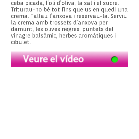
ceba picada, l’oli d’oliva, la sal i el sucre.
Triturau-ho bé tot fins que us en quedi una
crema. Tallau l’anxova i reservau-la. Serviu
la crema amb trossets d’anxova per
damunt, les olives negres, puntets del
vinagre balsàmic, herbes aromàtiques i
cibulet.