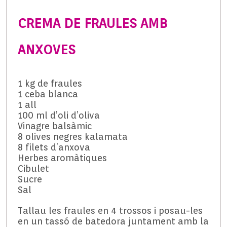
CREMA DE FRAULES AMB
ANXOVES
1 kg de fraules
1 ceba blanca
1 all
100 ml d’oli d’oliva
Vinagre balsàmic
8 olives negres kalamata
8 filets d’anxova
Herbes aromàtiques
Cibulet
Sucre
Sal
Tallau les fraules en 4 trossos i posau-les
en un tassó de batedora juntament amb la