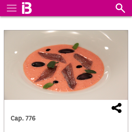
Cap. 776