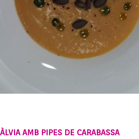
ÀLVIA AMB PIPES DE CARABASSA