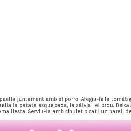
paella juntament amb el porro. Afegiu-hi la tomàtiga
ella la patata esqueixada, la sàlvia i el brou. Deixa
rema llesta. Serviu-la amb cibulet picat i un parell 