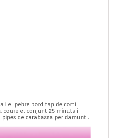
 i el pebre bord tap de cortí.
u coure el conjunt 25 minuts i
de pipes de carabassa per damunt .