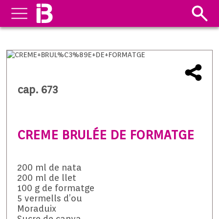
cap. 673
CREME BRULÉE DE FORMATGE
200 ml de nata
200 ml de llet
100 g de formatge
5 vermells d’ou
Moraduix
Sucre de canya